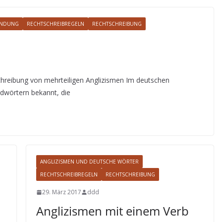
ENDUNG
RECHTSCHREIBREGELN
RECHTSCHREIBUNG
chreibung von mehrteiligen Anglizismen Im deutschen
mdwörtern bekannt, die
ANGLIZISMEN UND DEUTSCHE WÖRTER
RECHTSCHREIBREGELN
RECHTSCHREIBUNG
29. März 2017
ddd
Anglizismen mit einem Verb