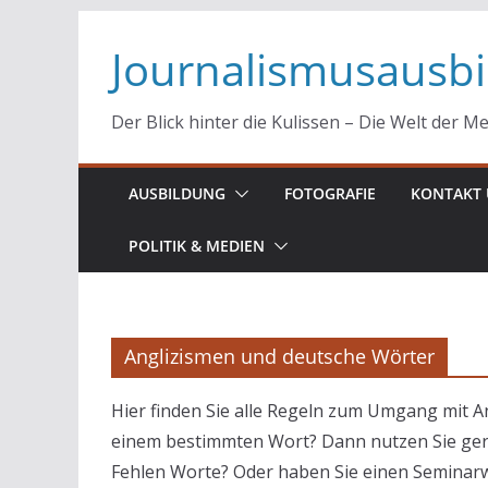
Zum
Journalismusausb
Inhalt
springen
Der Blick hinter die Kulissen – Die Welt der M
AUSBILDUNG
FOTOGRAFIE
KONTAKT 
POLITIK & MEDIEN
Anglizismen und deutsche Wörter
Hier finden Sie alle Regeln zum Umgang mit A
einem bestimmten Wort? Dann nutzen Sie ger
Fehlen Worte? Oder haben Sie einen Seminarw