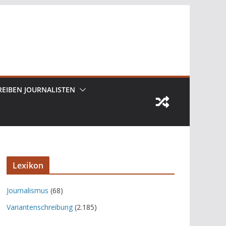
REIBEN JOURNALISTEN
Lexikon
Journalismus
(68)
Variantenschreibung
(2.185)