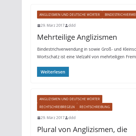
ANGLIZISMEN UND DEUTSCHE WÖRTER
BINDESTRICHVERW
29. März 2017
ddd
Mehrteilige Anglizismen
Bindestrichverwendung in sowie Groß- und Kleins
Wortschatz ist eine Vielzahl von mehrteiligen Fre
Weiterlesen
ANGLIZISMEN UND DEUTSCHE WÖRTER
RECHTSCHREIBREGELN
RECHTSCHREIBUNG
29. März 2017
ddd
Plural von Anglizismen, die