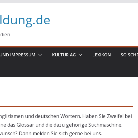
ildung.de
edien
UND IMPRESSUM
KULTUR AG
LEXIKON
SO SCH
nglizismen und deutschen Wörtern. Haben Sie Zweifel bei
ne das Glossar und die dazu gehörige Suchmaschine.
unsch? Dann melden Sie sich gerne bei uns.