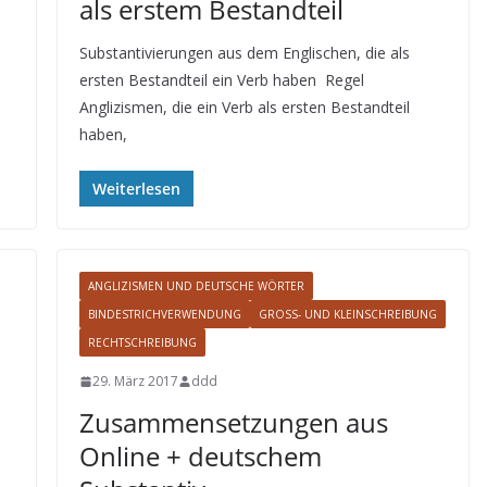
als erstem Bestandteil
Substantivierungen aus dem Englischen, die als
ersten Bestandteil ein Verb haben Regel
Anglizismen, die ein Verb als ersten Bestandteil
haben,
Weiterlesen
ANGLIZISMEN UND DEUTSCHE WÖRTER
BINDESTRICHVERWENDUNG
GROSS- UND KLEINSCHREIBUNG
RECHTSCHREIBUNG
29. März 2017
ddd
Zusammensetzungen aus
Online + deutschem