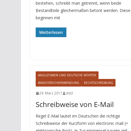
bestehen, schreibt man getrennt, wenn beide
Bestandteile gleichermaßen betont werden. Diese
beginnen mit
Weiterlesen
ANGLIZISMEN UND DEUTSCHE WÖRTER
BINDESTRICHVERWENDUNG
RECHTSCHREIBUNG
29. März 2017
ddd
Schreibweise von E-Mail
Regel E-Mail lautet im Deutschen die richtige
Schreibweise der Kurzform von electronic mail (=
elektronische Post). In Zusammensetzungen mit