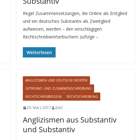
Substantiv
Regel Zusammensetzungen, die Online als Erstglied
und ein deutsches Substantiv als Zweitglied
aufweisen, werden – den einschlägigen
Rechtschreibwörterbüchern zufolge –
Weiterlesen
ANGLIZISMEN UND DEUTSCHE WÖRTER
GETRENNT- UND ZUSAMMENSCHREIBUNG
RECHTSCHREIBREGELN
RECHTSCHREIBUNG
29. März 2017
ddd
Anglizismen aus Substantiv
und Substantiv