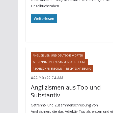
Einzelbuchstaben
Weiterlesen
ANGLIZISMEN UND DEUTSCHE WÖRTER
GETRENNT- UND ZUSAMMENSCHREIBUNG
RECHTSCHREIBREGELN
RECHTSCHREIBUNG
29. März 2017
ddd
Anglizismen aus Top und
Substantiv
Getrennt- und Zusammenschreibung von
Anglizismen, die das Adjektiv Top als ersten und e