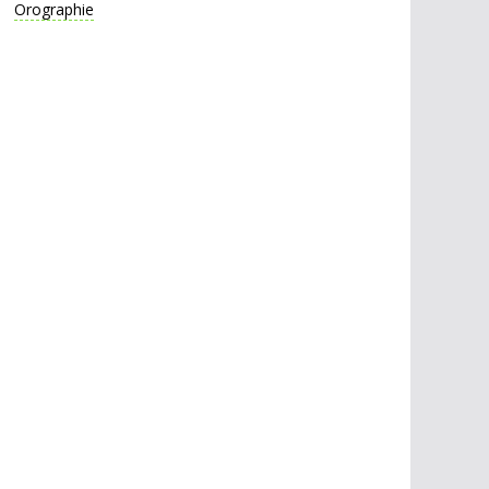
Orographie