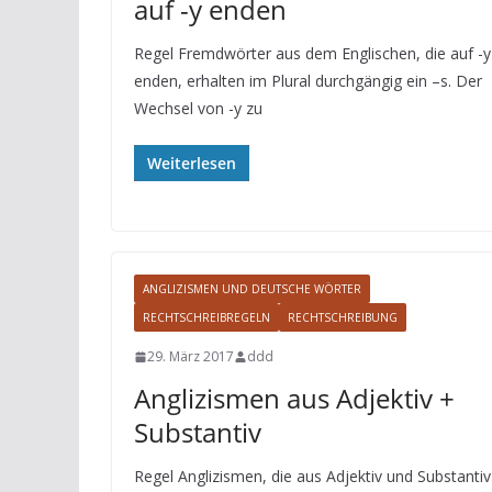
auf -y enden
Regel Fremdwörter aus dem Englischen, die auf -y
enden, erhalten im Plural durchgängig ein –s. Der
Wechsel von -y zu
Weiterlesen
ANGLIZISMEN UND DEUTSCHE WÖRTER
RECHTSCHREIBREGELN
RECHTSCHREIBUNG
29. März 2017
ddd
Anglizismen aus Adjektiv +
Substantiv
Regel Anglizismen, die aus Adjektiv und Substantiv