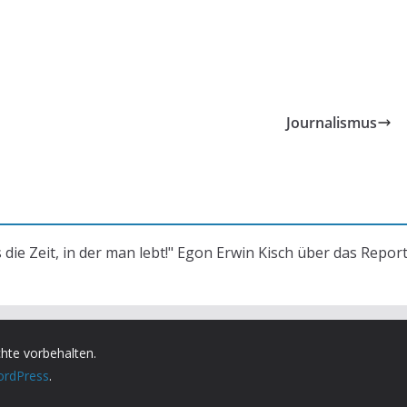
Journalismus
s die Zeit, in der man lebt!" Egon Erwin Kisch über das Repor
chte vorbehalten.
rdPress
.