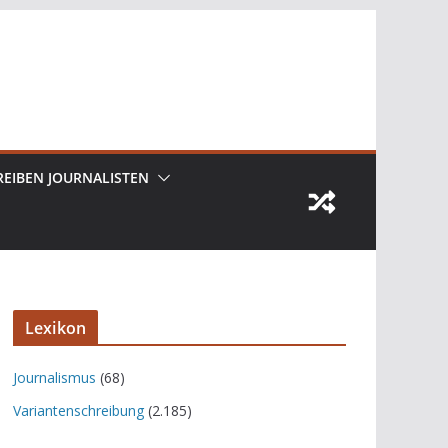
REIBEN JOURNALISTEN
Lexikon
Journalismus
(68)
Variantenschreibung
(2.185)