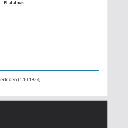
Phototaxis
terleben (1.10.1924)