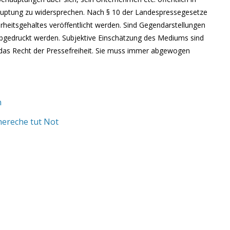
uptung zu widersprechen. Nach § 10 der Landespressegesetze
eitsgehaltes veröffentlicht werden. Sind Gegendarstellungen
abgedruckt werden. Subjektive Einschätzung des Mediums sind
 das Recht der
Pressefreiheit
. Sie muss immer abgewogen
n
hereche tut Not