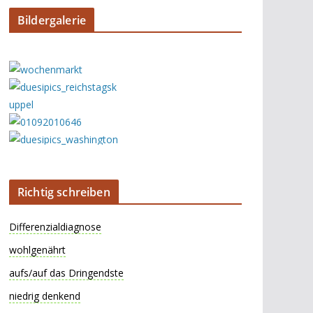
Bildergalerie
Richtig schreiben
Differenzialdiagnose
wohlgenährt
aufs/auf das Dringendste
niedrig denkend