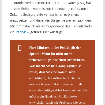
Bundesverkehrsminister Peter Ramsauer (CSU) hat
eine Reformkommission ins Leben gerufen, um in
Zukunft Großprojekte verlässlicher zu planen,
umzusetzen und dabei die Bürger besser einzubinden.
Mit ihm habe ich als Korrespondent des Handelsblatts
ein
Interview
geführt. Hier Auszüge:
Herr Minister, in der Politik gilt der
Spruch: Wenn Du nicht mehr
weiterweißt, gründe einen Arbeitskreis.
Was macht Sie bei Großprojekten so
ratlos, dass Sie eine Kommission
einrichten?
„Den süffisanten Unterton
nehme ich gern in Kauf, wenn am Ende
etwas Vernünftiges dabei herauskommt. Ich
möchte ein Handbuch Großprojekte
entwickeln, damit wir Probleme wie beim