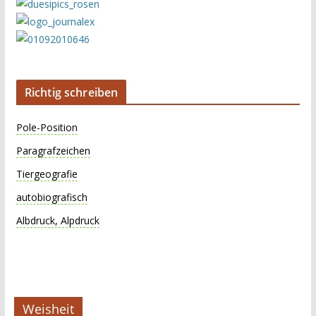
Richtig schreiben
Pole-Position
Paragrafzeichen
Tiergeografie
autobiografisch
Albdruck, Alpdruck
Weisheit