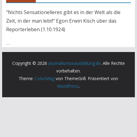
"Nichts Sensationelleres gibt es in der Welt als die
Zeit, in der man lebt!" Egon Erwin Kisch über das
Reporterleben (1.10.1924)
…
Copyright © 2026
Journalismusausbildung.de
. Alle Rechte
vorbehalten.
Theme:
ColorMag
von ThemeGrill. Präsentiert von
WordPress
.