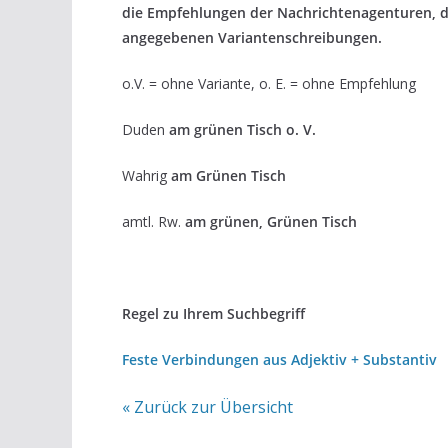
die Empfehlungen der Nachrichtenagenturen, 
angegebenen Variantenschreibungen.
o.V. = ohne Variante, o. E. = ohne Empfehlung
Duden
am grünen Tisch o. V.
Wahrig
am Grünen Tisch
amtl. Rw.
am grünen, Grünen Tisch
Regel zu Ihrem Suchbegriff
Feste Verbindungen aus Adjektiv + Substantiv
« Zurück zur Übersicht