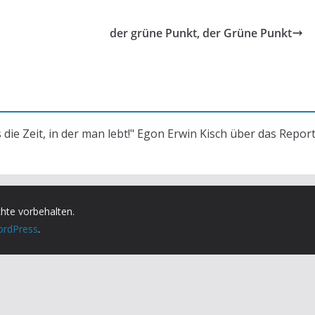
der grüne Punkt, der Grüne Punkt
s die Zeit, in der man lebt!" Egon Erwin Kisch über das Repor
chte vorbehalten.
rdPress
.