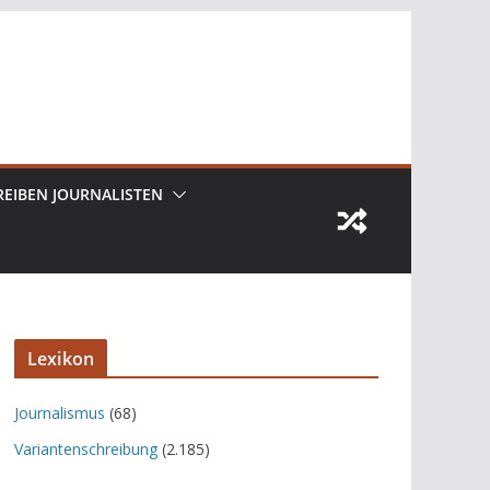
REIBEN JOURNALISTEN
Lexikon
Journalismus
(68)
Variantenschreibung
(2.185)