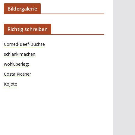
Bildergalerie
Richtig schreiben
Corned-Beef-Büchse
schlank machen
wohlüberlegt
Costa Ricaner
Kojote