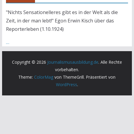
"Nichts Sensationelleres gibt es in der Welt als die
Zeit, in der man lebt!" Egon Erwin Kisch über das
Reporterleben (1.10.1924)
…
Copyright © 2026
Journalismusausbildung.de
. Alle Rechte
vorbehalten.
Theme:
ColorMag
von ThemeGrill. Präsentiert von
WordPress
.