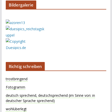
Bildergalerie
Richtig schreiben
trostbringend
Fotogramm
deutsch sprechend, deutschsprechend (im Sinne von: in
deutscher Sprache sprechend)
wohlüberlegt