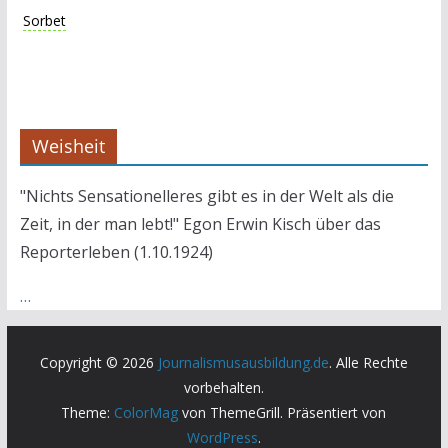
Sorbet
Weisheit
"Nichts Sensationelleres gibt es in der Welt als die
Zeit, in der man lebt!" Egon Erwin Kisch über das
Reporterleben (1.10.1924)
…
Copyright © 2026
Journalismusausbildung.de
. Alle Rechte
vorbehalten.
Theme:
ColorMag
von ThemeGrill. Präsentiert von
WordPress
.