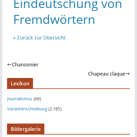
Eindeutschung von
Fremdwörtern
« Zurück zur Übersicht
Chansonier
Chapeau claque
Lexikon
Journalismus
(68)
Variantenschreibung
(2.185)
Bildergalerie