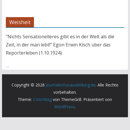
Weisheit
"Nichts Sensationelleres gibt es in der Welt als die
Zeit, in der man lebt!" Egon Erwin Kisch über das
Reporterleben (1.10.1924)
…
Copyright © 2026
Journalismusausbildung.de
. Alle Rechte
vorbehalten.
Theme:
ColorMag
von ThemeGrill. Präsentiert von
WordPress
.