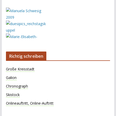
Richtig schreiben
Große Kreisstadt
Galion
Chronograph
Skistock
Onlineauftritt, Online-Auftritt