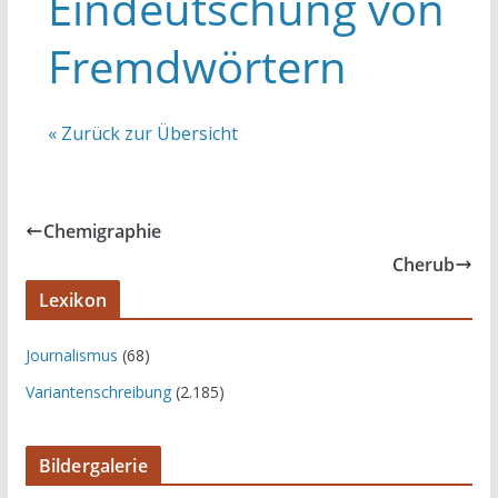
Eindeutschung von
Fremdwörtern
« Zurück zur Übersicht
Chemigraphie
Cherub
Lexikon
Journalismus
(68)
Variantenschreibung
(2.185)
Bildergalerie