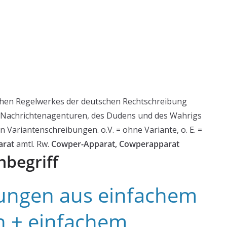
chen Regelwerkes der deutschen Rechtschreibung
r Nachrichtenagenturen, des Dudens und des Wahrigs
ariantenschreibungen. o.V. = ohne Variante, o. E. =
arat
amtl. Rw.
Cowper-Apparat, Cowperapparat
hbegriff
ngen aus einfachem
 + einfachem