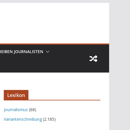
REIBEN JOURNALISTEN
Lexikon
Journalismus
(68)
Variantenschreibung
(2.185)