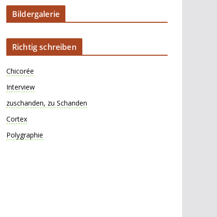
Bildergalerie
Richtig schreiben
Chicorée
Interview
zuschanden, zu Schanden
Cortex
Polygraphie