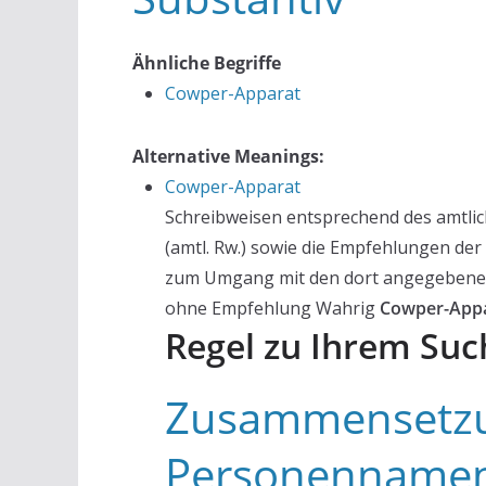
Ähnliche Begriffe
Cowper-Apparat
Alternative Meanings:
Cowper-Apparat
Schreibweisen entsprechend des amtli
(amtl. Rw.) sowie die Empfehlungen de
zum Umgang mit den dort angegebenen V
ohne Empfehlung Wahrig
Cowper-App
Regel zu Ihrem Suc
Zusammensetzu
Personennamen