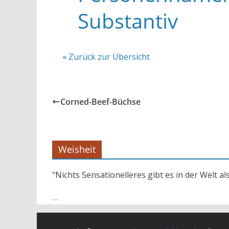
Substantiv
« Zurück zur Übersicht
Corned-Beef-Büchse
Weisheit
"Nichts Sensationelleres gibt es in der Welt al
…