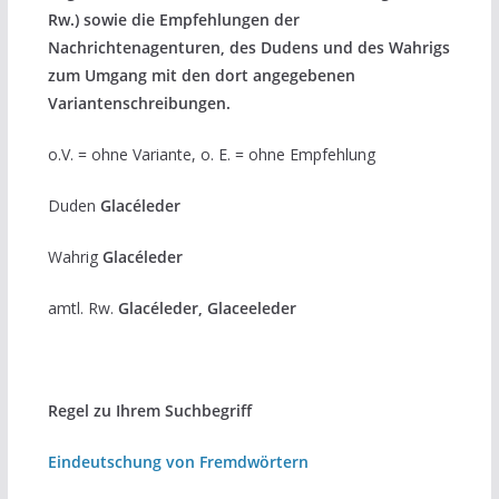
Rw.) sowie die Empfehlungen der
Nachrichtenagenturen, des Dudens und des Wahrigs
zum Umgang mit den dort angegebenen
Variantenschreibungen.
o.V. = ohne Variante, o. E. = ohne Empfehlung
Duden
Glacéleder
Wahrig
Glacéleder
amtl. Rw.
Glacéleder, Glaceeleder
Regel zu Ihrem Suchbegriff
Eindeutschung von Fremdwörtern