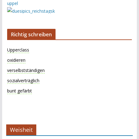
Richtig schreiben
Upperclass
oxidieren
verselbstständigen
sozialverträglich
bunt gefärbt
Weisheit