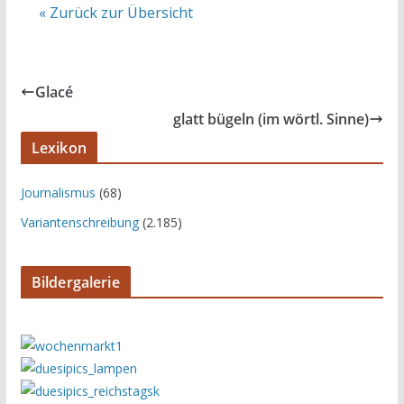
« Zurück zur Übersicht
Glacé
glatt bügeln (im wörtl. Sinne)
Lexikon
Journalismus
(68)
Variantenschreibung
(2.185)
Bildergalerie