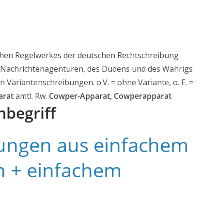
chen Regelwerkes der deutschen Rechtschreibung
r Nachrichtenagenturen, des Dudens und des Wahrigs
ariantenschreibungen. o.V. = ohne Variante, o. E. =
arat
amtl. Rw.
Cowper-Apparat, Cowperapparat
hbegriff
ngen aus einfachem
 + einfachem