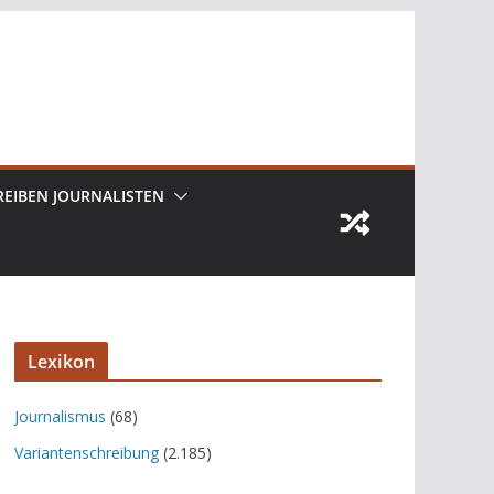
REIBEN JOURNALISTEN
Lexikon
Journalismus
(68)
Variantenschreibung
(2.185)