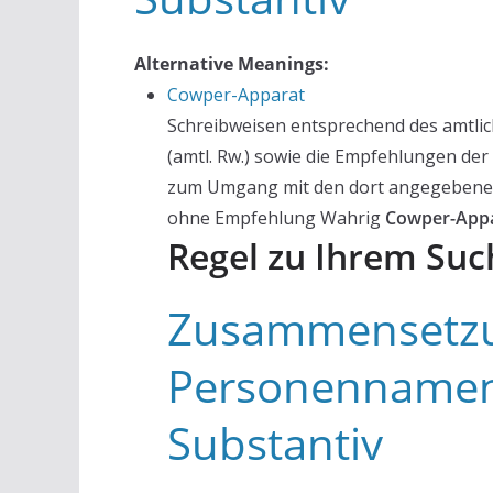
Alternative Meanings:
Cowper-Apparat
Schreibweisen entsprechend des amtli
(amtl. Rw.) sowie die Empfehlungen de
zum Umgang mit den dort angegebenen V
ohne Empfehlung Wahrig
Cowper-App
Regel zu Ihrem Suc
Zusammensetzu
Personennamen
Substantiv