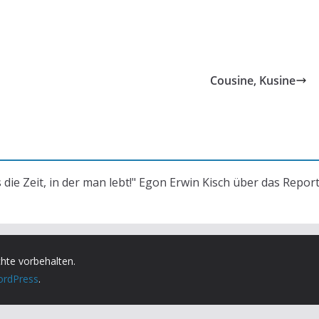
Cousine, Kusine
s die Zeit, in der man lebt!" Egon Erwin Kisch über das Repor
chte vorbehalten.
rdPress
.