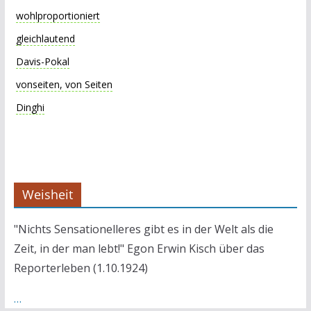
wohlproportioniert
gleichlautend
Davis-Pokal
vonseiten, von Seiten
Dinghi
Weisheit
"Nichts Sensationelleres gibt es in der Welt als die
Zeit, in der man lebt!" Egon Erwin Kisch über das
Reporterleben (1.10.1924)
…