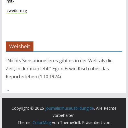
mit-
zweitürmig
Weisheit
"Nichts Sensationelleres gibt es in der Welt als die
Zeit, in der man lebt!" Egon Erwin Kisch über das
Reporterleben (1.10.1924)
…
Copyright © 2026
Journalismusausbildung.de
. Alle Rechte
vorbehalten.
Theme:
ColorMag
von ThemeGrill. Präsentiert von