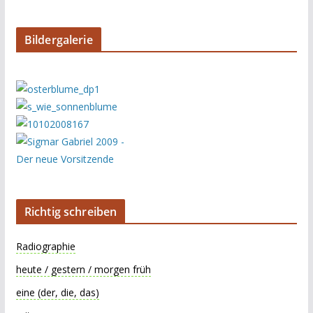
Bildergalerie
Richtig schreiben
Radiographie
heute / gestern / morgen früh
eine (der, die, das)