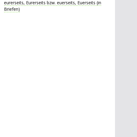
eurerseits, Eurerseits bzw. euerseits, Euerseits (in
Briefen)