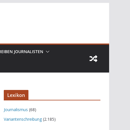
REIBEN JOURNALISTEN
Lexikon
Journalismus
(68)
Variantenschreibung
(2.185)