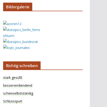
Bildergalerie
Richtig schreiben
stark gesüßt
besserverdiendend
scheinselbstständig
Schlussspurt