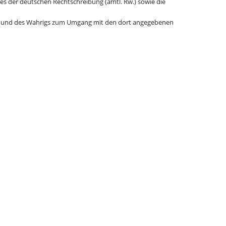
es der deutschen Rechtschreibung (amtl. Rw.) sowie die
 und des Wahrigs zum Umgang mit den dort angegebenen