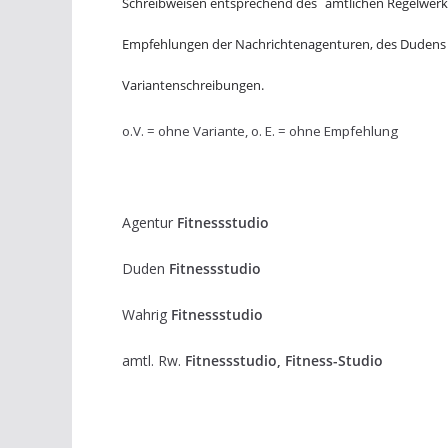
Schreibweisen entsprechend des
amtlichen Regelwerk
Empfehlungen der Nachrichtenagenturen, des Dudens
Variantenschreibungen.
o.V. = ohne Variante, o. E. = ohne Empfehlung
Agentur
Fitnessstudio
Duden
Fitnessstudio
Wahrig
Fitnessstudio
amtl. Rw.
Fitnessstudio, Fitness-Studio