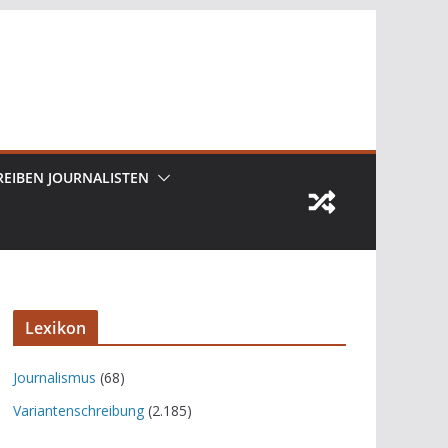
REIBEN JOURNALISTEN
Lexikon
Journalismus
(68)
Variantenschreibung
(2.185)