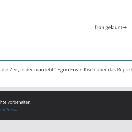
froh gelaunt
s die Zeit, in der man lebt!" Egon Erwin Kisch über das Repor
chte vorbehalten.
rdPress
.