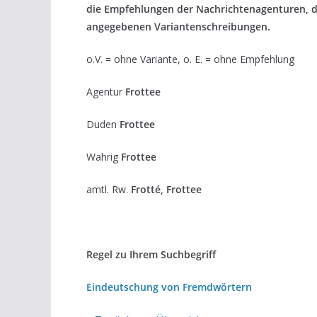
die Empfehlungen der Nachrichtenagenturen, 
angegebenen Variantenschreibungen.
o.V. = ohne Variante, o. E. = ohne Empfehlung
Agentur
Frottee
Duden
Frottee
Wahrig
Frottee
amtl. Rw.
Frotté, Frottee
Regel zu Ihrem Suchbegriff
Eindeutschung von Fremdwörtern