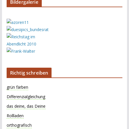
Bildergalerie
Richtig schreiben
grün färben
Differenzialgleichung
das deine, das Deine
Rollladen
orthografisch