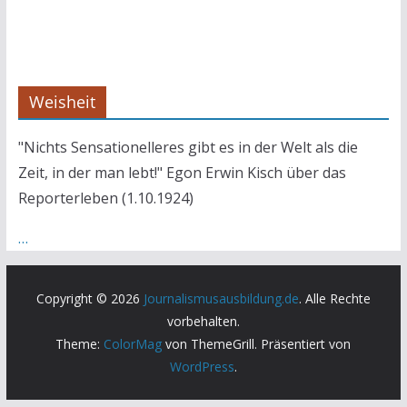
Weisheit
"Nichts Sensationelleres gibt es in der Welt als die
Zeit, in der man lebt!" Egon Erwin Kisch über das
Reporterleben (1.10.1924)
…
Copyright © 2026
Journalismusausbildung.de
. Alle Rechte
vorbehalten.
Theme:
ColorMag
von ThemeGrill. Präsentiert von
WordPress
.