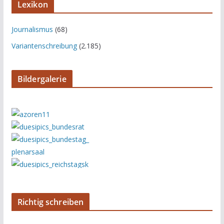
Lexikon
Journalismus
(68)
Variantenschreibung
(2.185)
Bildergalerie
Richtig schreiben