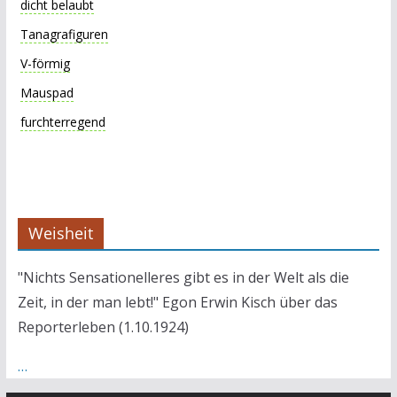
dicht belaubt
Tanagrafiguren
V-förmig
Mauspad
furchterregend
Weisheit
"Nichts Sensationelleres gibt es in der Welt als die
Zeit, in der man lebt!" Egon Erwin Kisch über das
Reporterleben (1.10.1924)
…