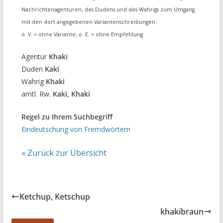
Nachrichtenagenturen, des Dudens und des Wahrigs zum Umgang
mit den dort angegebenen Variantenschreibungen.
o. V. = ohne Variante, o. E. = ohne Empfehlung
Agentur
Khaki
Duden
Kaki
Wahrig
Khaki
amtl. Rw.
Kaki, Khaki
Regel zu Ihrem Suchbegriff
Eindeutschung von Fremdwörtern
« Zurück zur Übersicht
Ketchup, Ketschup
khakibraun