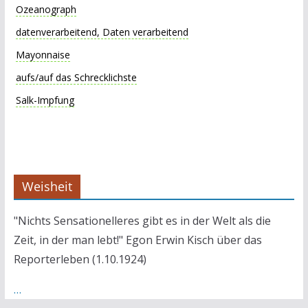
Ozeanograph
datenverarbeitend, Daten verarbeitend
Mayonnaise
aufs/auf das Schrecklichste
Salk-Impfung
Weisheit
"Nichts Sensationelleres gibt es in der Welt als die
Zeit, in der man lebt!" Egon Erwin Kisch über das
Reporterleben (1.10.1924)
…