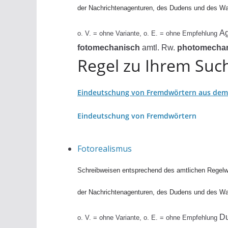
der Nachrichtenagenturen, des Dudens und des W
A
o. V. = ohne Variante, o. E. = ohne Empfehlung
fotomechanisch
amtl. Rw.
photomechan
Regel zu Ihrem Such
Eindeutschung von Fremdwörtern aus dem 
Eindeutschung von Fremdwörtern
Fotorealismus
Schreibweisen entsprechend des amtlichen Regelw
der Nachrichtenagenturen, des Dudens und des W
D
o. V. = ohne Variante, o. E. = ohne Empfehlung