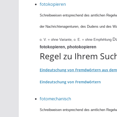
fotokopieren
Schreibweisen entsprechend des amtlichen Regelw
der Nachrichtenagenturen, des Dudens und des W
D
o. V. = ohne Variante, o. E. = ohne Empfehlung
fotokopieren, photokopieren
Regel zu Ihrem Such
Eindeutschung von Fremdwörtern aus dem 
Eindeutschung von Fremdwörtern
fotomechanisch
Schreibweisen entsprechend des amtlichen Regelw