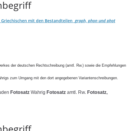
begriff
Griechischen mit den Bestandteilen
graph, phon und phot
erkes der deutschen Rechtschreibung (amtl. Rw.) sowie die Empfehlungen
ahrigs zum Umgang mit den dort angegebenen Variantenschreibungen.
uden
Fotosatz
Wahrig
Fotosatz
amtl. Rw.
Fotosatz,
begriff