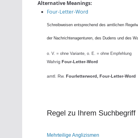
Alternative Meanings:
Four-Letter-Word
Schreibweisen entsprechend des amtlichen Regelw
der Nachrichtenagenturen, des Dudens und des W
o. V. = ohne Variante, o. E. = ohne Empfehlung
Wahrig
Four-Letter-Word
amtl. Rw.
Fourletterword, Four-Letter-Word
Regel zu Ihrem Suchbegriff
Mehrteilige Anglizismen