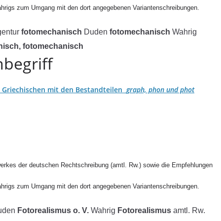
ahrigs zum Umgang mit den dort angegebenen Variantenschreibungen.
gentur
fotomechanisch
Duden
fotomechanisch
Wahrig
isch, fotomechanisch
begriff
Griechischen mit den Bestandteilen
graph, phon und phot
erkes der deutschen Rechtschreibung (amtl. Rw.) sowie die Empfehlungen
ahrigs zum Umgang mit den dort angegebenen Variantenschreibungen.
uden
Fotorealismus o. V.
Wahrig
Fotorealismus
amtl. Rw.