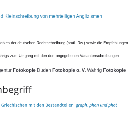
d Kleinschreibung von mehrteiligen Anglizismen
erkes der deutschen Rechtschreibung (amtl. Rw.) sowie die Empfehlungen
ahrigs zum Umgang mit den dort angegebenen Variantenschreibungen.
gentur
Fotokopie
Duden
Fotokopie o. V.
Wahrig
Fotokopie
begriff
Griechischen mit den Bestandteilen
graph, phon und phot