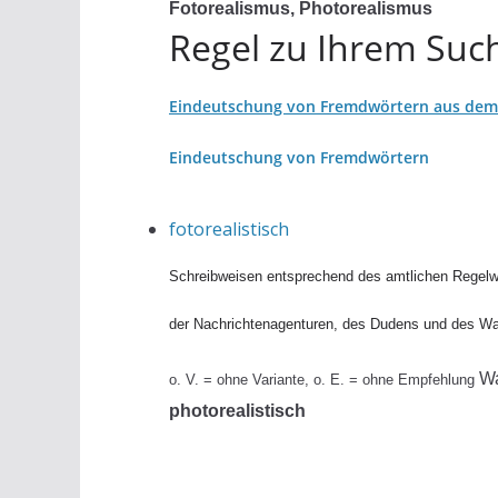
Fotorealismus, Photorealismus
Regel zu Ihrem Such
Eindeutschung von Fremdwörtern aus dem 
Eindeutschung von Fremdwörtern
fotorealistisch
Schreibweisen entsprechend des amtlichen Regelw
der Nachrichtenagenturen, des Dudens und des W
W
o. V. = ohne Variante, o. E. = ohne Empfehlung
photorealistisch