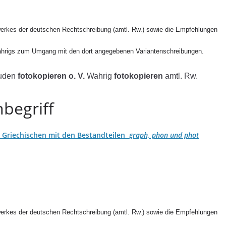
erkes der deutschen Rechtschreibung (amtl. Rw.) sowie die Empfehlungen
ahrigs zum Umgang mit den dort angegebenen Variantenschreibungen.
uden
fotokopieren o. V.
Wahrig
fotokopieren
amtl. Rw.
begriff
Griechischen mit den Bestandteilen
graph, phon und phot
erkes der deutschen Rechtschreibung (amtl. Rw.) sowie die Empfehlungen