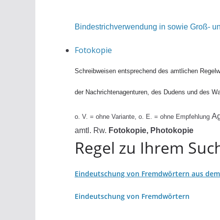
Bindestrichverwendung in sowie Groß- un
Fotokopie
Schreibweisen entsprechend des amtlichen Regelw
der Nachrichtenagenturen, des Dudens und des W
A
o. V. = ohne Variante, o. E. = ohne Empfehlung
amtl. Rw.
Fotokopie, Photokopie
Regel zu Ihrem Such
Eindeutschung von Fremdwörtern aus dem 
Eindeutschung von Fremdwörtern