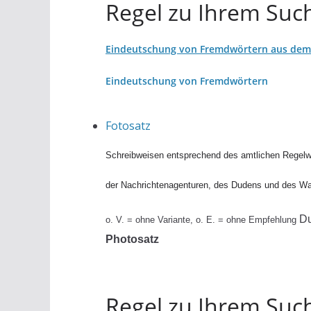
Regel zu Ihrem Such
Eindeutschung von Fremdwörtern aus dem 
Eindeutschung von Fremdwörtern
Fotosatz
Schreibweisen entsprechend des amtlichen Regelw
der Nachrichtenagenturen, des Dudens und des W
D
o. V. = ohne Variante, o. E. = ohne Empfehlung
Photosatz
Regel zu Ihrem Such