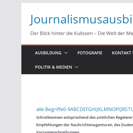
Zum
Journalismusausb
Inhalt
springen
Der Blick hinter die Kulissen – Die Welt der M
AUSBILDUNG
FOTOGRAFIE
KONTAKT 
POLITIK & MEDIEN
alle Begriffe
0-9
A
B
C
D
E
F
G
H
I
J
K
L
M
N
O
P
Q
R
S
T
Schreibweisen entsprechend des amtlichen Regelwerk
Empfehlungen der Nachrichtenagenturen, des Dude
Variantenschreibungen.