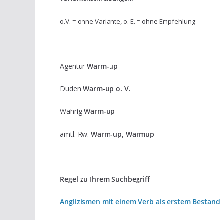
o.V. = ohne Variante, o. E. = ohne Empfehlung
Agentur
Warm-up
Duden
Warm-up o. V.
Wahrig
Warm-up
amtl. Rw.
Warm-up, Warmup
Regel zu Ihrem Suchbegriff
Anglizismen mit einem Verb als erstem Bestand