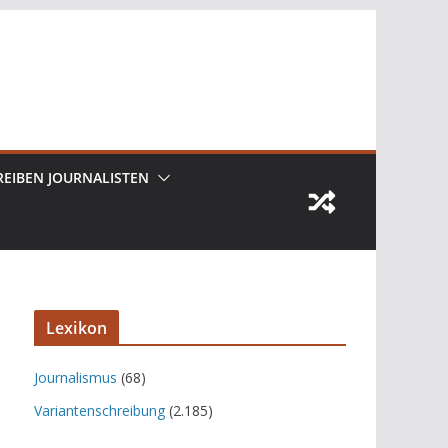
REIBEN JOURNALISTEN
Lexikon
Journalismus
(68)
Variantenschreibung
(2.185)