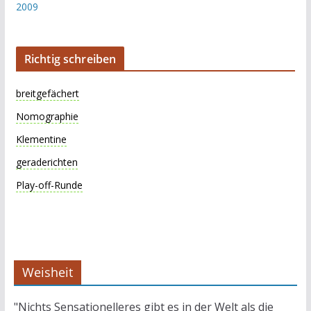
Richtig schreiben
breitgefächert
Nomographie
Klementine
geraderichten
Play-off-Runde
Weisheit
"Nichts Sensationelleres gibt es in der Welt als die