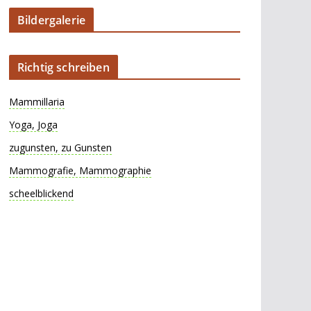
Bildergalerie
Richtig schreiben
Mammillaria
Yoga, Joga
zugunsten, zu Gunsten
Mammografie, Mammographie
scheelblickend