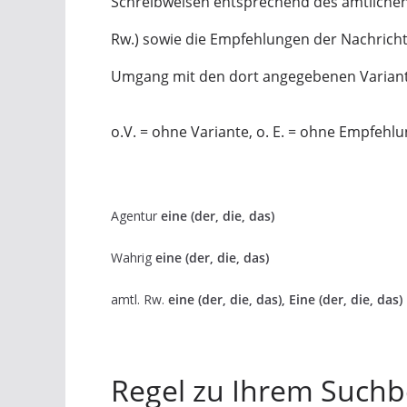
Schreibweisen entsprechend des amtlichen
Rw.) sowie die Empfehlungen der Nachric
Umgang mit den dort angegebenen Varian
o.V. = ohne Variante, o. E. = ohne Empfehl
Agentur
eine (der, die, das)
Wahrig
eine (der, die, das)
amtl. Rw.
eine (der, die, das), Eine (der, die, das)
Regel zu Ihrem Suchbe