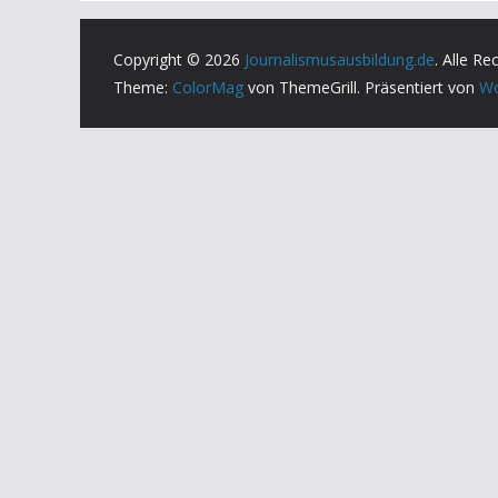
Copyright © 2026
Journalismusausbildung.de
. Alle Re
Theme:
ColorMag
von ThemeGrill. Präsentiert von
Wo