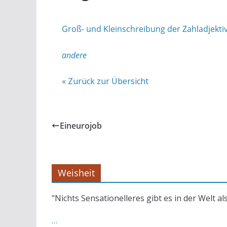
Groß- und Kleinschreibung der Zahladjekti
andere
« Zurück zur Übersicht
Eineurojob
Weisheit
"Nichts Sensationelleres gibt es in der Welt al
…