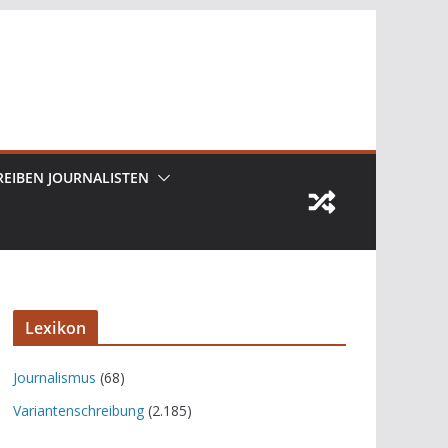
REIBEN JOURNALISTEN
Lexikon
Journalismus
(68)
Variantenschreibung
(2.185)