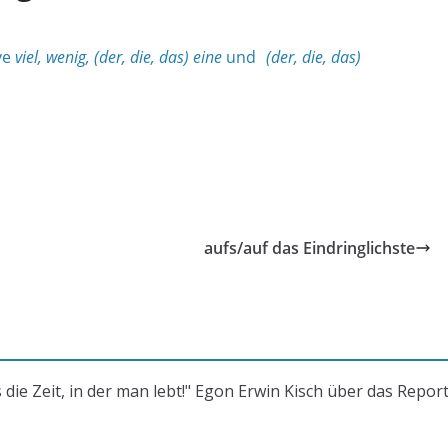
ve
viel, wenig, (der, die, das) eine
und
(der, die, das)
aufs/auf das Eindringlichste
s die Zeit, in der man lebt!" Egon Erwin Kisch über das Repor