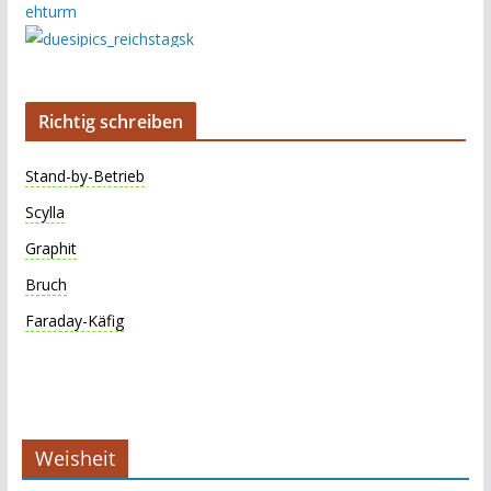
Richtig schreiben
Stand-by-Betrieb
Scylla
Graphit
Bruch
Faraday-Käfig
Weisheit