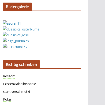
Bildergalerie
Richtig schreiben
Ressort
Existenzialphilosophie
stark verschmutzt
Koka