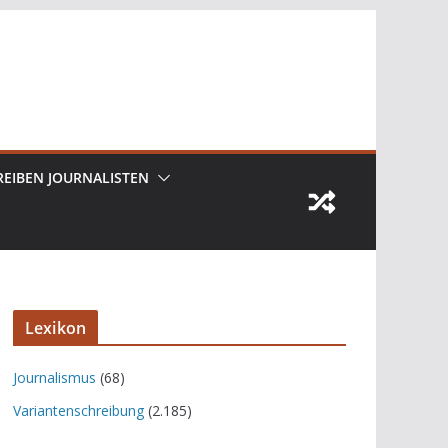
REIBEN JOURNALISTEN
Lexikon
Journalismus
(68)
Variantenschreibung
(2.185)