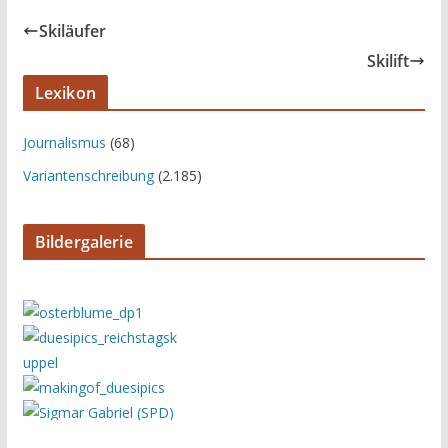
Skiläufer
Skilift
Lexikon
Journalismus
(68)
Variantenschreibung
(2.185)
Bildergalerie