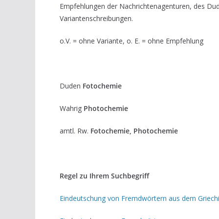
Empfehlungen der Nachrichtenagenturen, des Du
Variantenschreibungen.
o.V. = ohne Variante, o. E. = ohne Empfehlung
Duden
Fotochemie
Wahrig
Photochemie
amtl. Rw.
Fotochemie, Photochemie
Regel zu Ihrem Suchbegriff
Eindeutschung von Fremdwörtern aus dem Griech