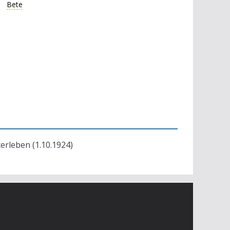
Bete
terleben (1.10.1924)