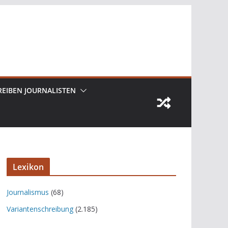
REIBEN JOURNALISTEN
Lexikon
Journalismus
(68)
Variantenschreibung
(2.185)