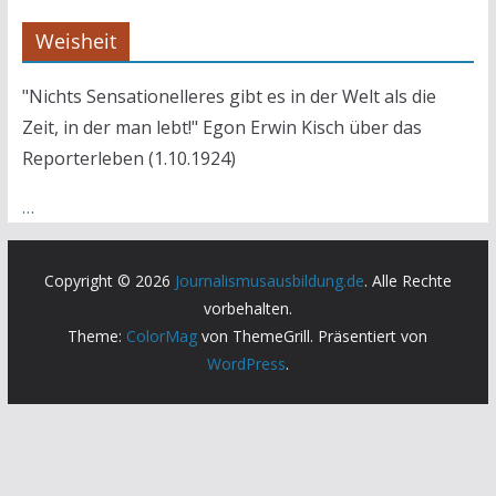
Weisheit
"Nichts Sensationelleres gibt es in der Welt als die
Zeit, in der man lebt!" Egon Erwin Kisch über das
Reporterleben (1.10.1924)
…
Copyright © 2026
Journalismusausbildung.de
. Alle Rechte
vorbehalten.
Theme:
ColorMag
von ThemeGrill. Präsentiert von
WordPress
.