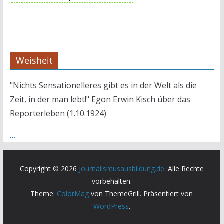
Weisheit
"Nichts Sensationelleres gibt es in der Welt als die
Zeit, in der man lebt!" Egon Erwin Kisch über das
Reporterleben (1.10.1924)
…
Copyright © 2026
Journalismusausbildung.de
. Alle Rechte
vorbehalten.
Theme:
ColorMag
von ThemeGrill. Präsentiert von
WordPress
.