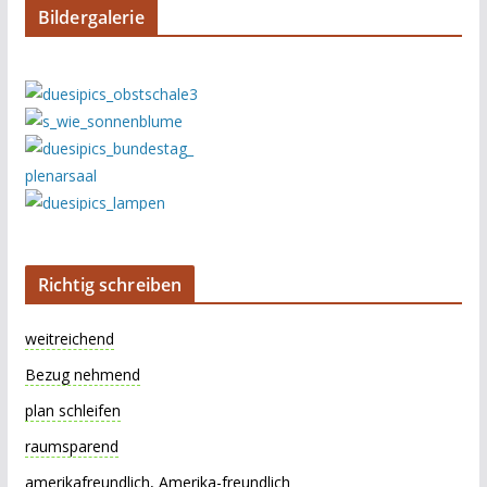
Bildergalerie
Richtig schreiben
weitreichend
Bezug nehmend
plan schleifen
raumsparend
amerikafreundlich, Amerika-freundlich