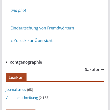
und phot
Eindeutschung von Fremdwörtern
« Zurück zur Übersicht
Röntgenographie
Saxofon
Lexikon
Journalismus
(68)
Variantenschreibung
(2.185)