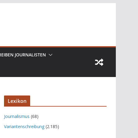
REIBEN JOURNALISTEN
Lexikon
Journalismus
(68)
Variantenschreibung
(2.185)