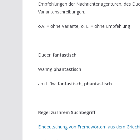
Empfehlungen der Nachrichtenagenturen, des Du
Variantenschreibungen.
o.V. = ohne Variante, o. E. = ohne Empfehlung
Duden
fantastisch
Wahrig
phantastisch
amtl. Rw.
fantastisch, phantastisch
Regel zu Ihrem Suchbegriff
Eindeutschung von Fremdwörtern aus dem Griech