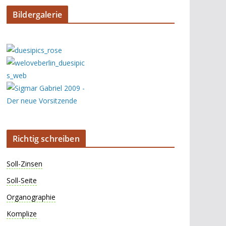
Bildergalerie
Richtig schreiben
Soll-Zinsen
Soll-Seite
Organographie
Komplize