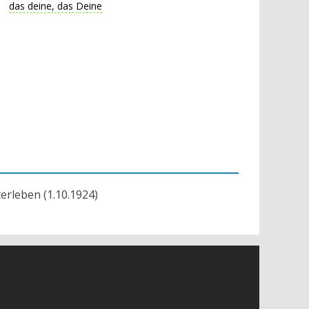
das deine, das Deine
terleben (1.10.1924)