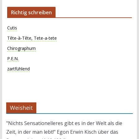
Richtig schreiben
Cutis
Tête-à-Tête, Tete-a-tete
Chirographum
P.E.N.
zartfühlend
Weisheit
"Nichts Sensationelleres gibt es in der Welt als die
Zeit, in der man lebt!" Egon Erwin Kisch über das