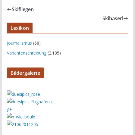
Skifliegen
Skihaserl
Lexikon
Journalismus
(68)
Variantenschreibung
(2.185)
Bildergalerie