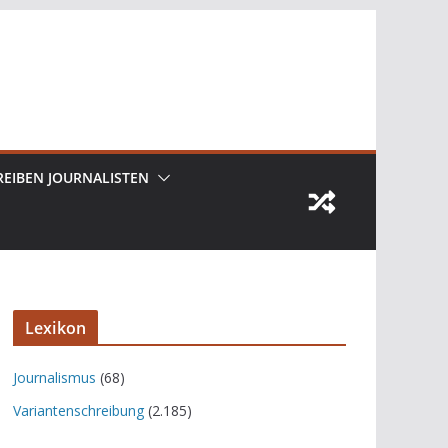
REIBEN JOURNALISTEN
Lexikon
Journalismus
(68)
Variantenschreibung
(2.185)