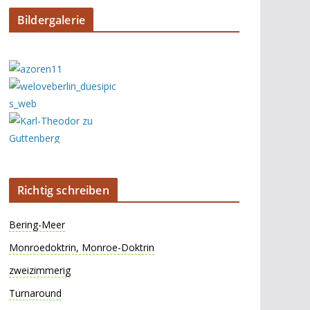
Bildergalerie
Richtig schreiben
Bering-Meer
Monroedoktrin, Monroe-Doktrin
zweizimmerig
Turnaround