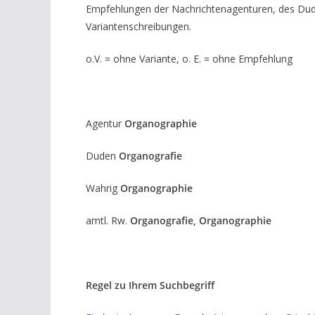
Empfehlungen der Nachrichtenagenturen, des Du
Variantenschreibungen.
o.V. = ohne Variante, o. E. = ohne Empfehlung
Agentur
Organographie
Duden
Organografie
Wahrig
Organographie
amtl. Rw.
Organografie, Organographie
Regel zu Ihrem Suchbegriff