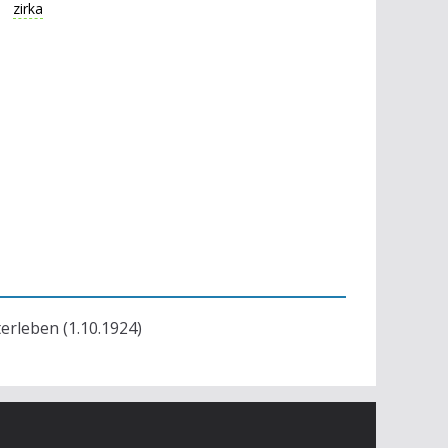
zirka
terleben (1.10.1924)