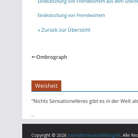
Eindeutschung von Fremdwörtern aus dem Griech
Eindeutschung von Fremdwörtern
« Zurück zur Übersicht
Ombrograph
Weisheit
"Nichts Sensationelleres gibt es in der Welt al
…
Copyright © 2026
Journalismusausbildung.de
. Alle Re