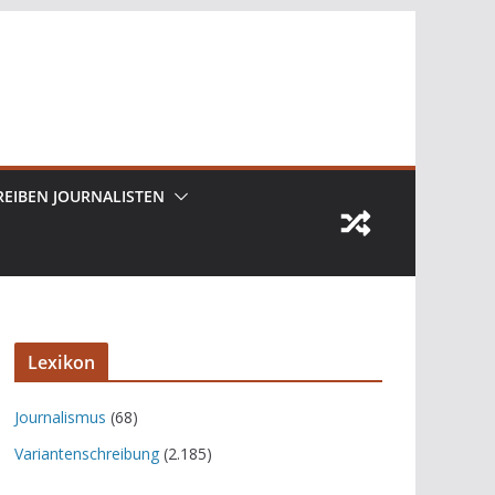
REIBEN JOURNALISTEN
Lexikon
Journalismus
(68)
Variantenschreibung
(2.185)