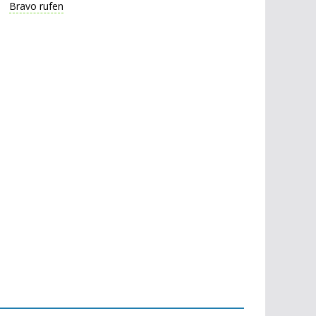
Bravo rufen