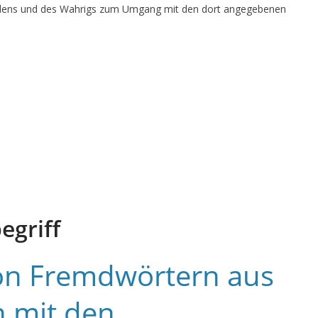
dens und des Wahrigs zum Umgang mit den dort angegebenen
egriff
on Fremdwörtern aus
 mit den