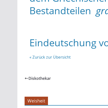
Bestandteilen
gr
Eindeutschung v
« Zurück zur Übersicht
Diskothekar
Weisheit