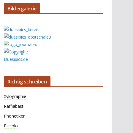
Bildergalerie
Richtig schreiben
Xylographie
Raffiabast
Phonetiker
Piccolo