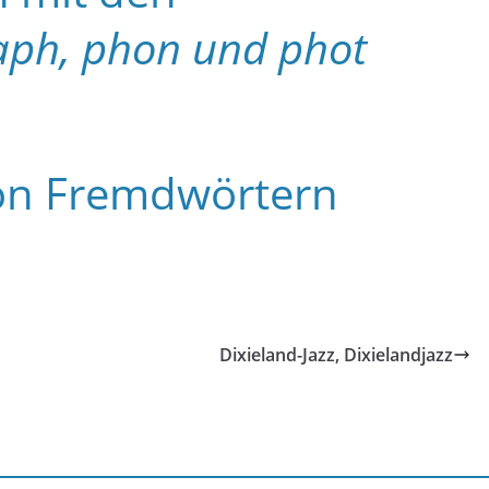
aph, phon und phot
on Fremdwörtern
Dixieland-Jazz, Dixielandjazz