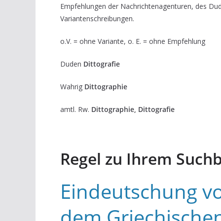
Empfehlungen der Nachrichtenagenturen, des Du
Variantenschreibungen.
o.V. = ohne Variante, o. E. = ohne Empfehlung
Duden
Dittografie
Wahrig
Dittographie
amtl. Rw.
Dittographie, Dittografie
Regel zu Ihrem Suchb
Eindeutschung v
dem Griechischen