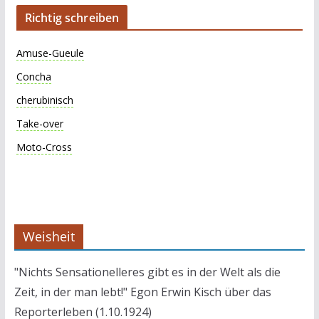
Richtig schreiben
Amuse-Gueule
Concha
cherubinisch
Take-over
Moto-Cross
Weisheit
"Nichts Sensationelleres gibt es in der Welt als die
Zeit, in der man lebt!" Egon Erwin Kisch über das
Reporterleben (1.10.1924)