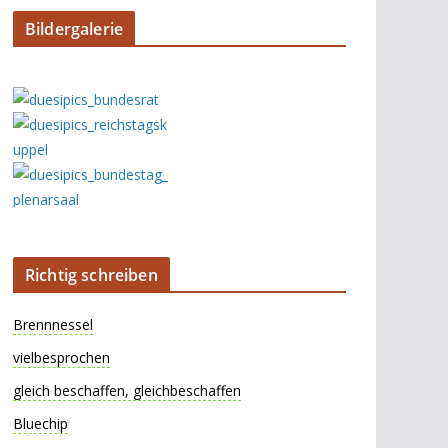
Bildergalerie
Richtig schreiben
Brennnessel
vielbesprochen
gleich beschaffen, gleichbeschaffen
Bluechip