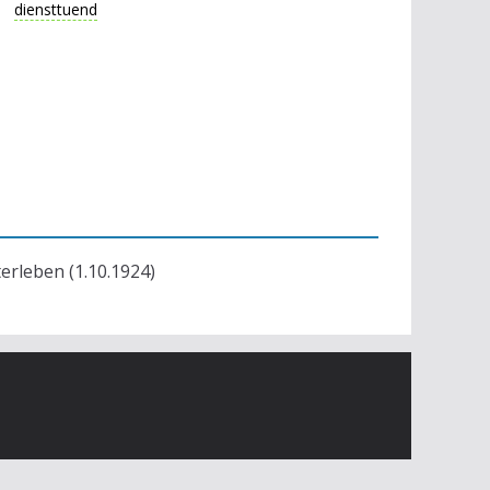
diensttuend
terleben (1.10.1924)