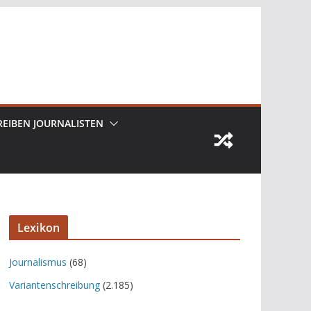
REIBEN JOURNALISTEN
Lexikon
Journalismus
(68)
Variantenschreibung
(2.185)