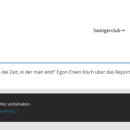
Swingerclub
s die Zeit, in der man lebt!" Egon Erwin Kisch über das Repor
chte vorbehalten.
rdPress
.