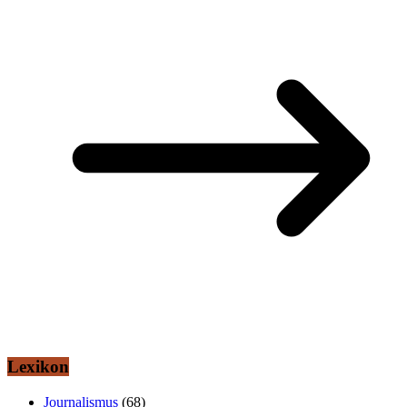
Lexikon
Journalismus
(68)