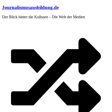
Zum
Journalismusausbildung.de
Inhalt
springen
Der Blick hinter die Kulissen – Die Welt der Medien