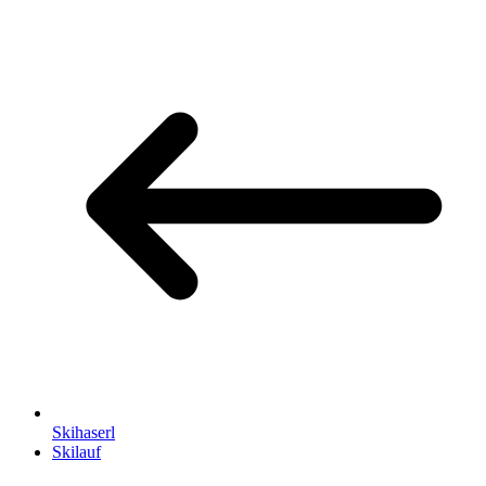
Skihaserl
Skilauf