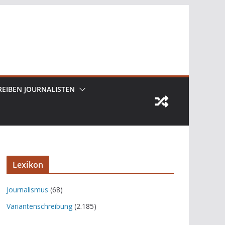
REIBEN JOURNALISTEN
Lexikon
Journalismus
(68)
Variantenschreibung
(2.185)