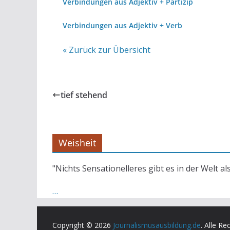
Verbindungen aus Adjektiv + Partizip
Verbindungen aus Adjektiv + Verb
« Zurück zur Übersicht
tief stehend
Weisheit
"Nichts Sensationelleres gibt es in der Welt al
…
Copyright © 2026
Journalismusausbildung.de
. Alle Re