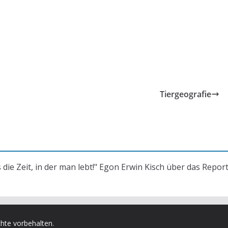
Tiergeografie
s die Zeit, in der man lebt!" Egon Erwin Kisch über das Repor
chte vorbehalten.